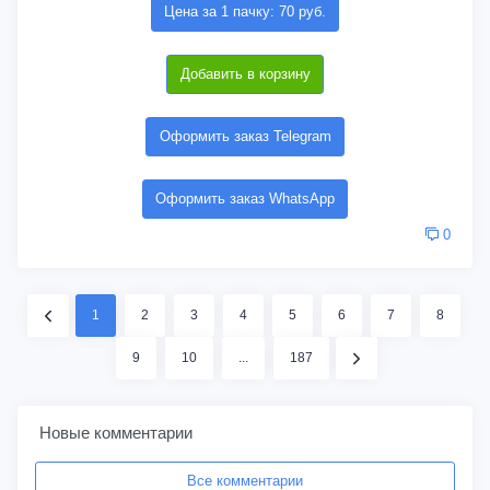
Цена за 1 пачку: 70 руб.
Добавить в корзину
Оформить заказ Telegram
Оформить заказ WhatsApp
0
1
2
3
4
5
6
7
8
9
10
...
187
Новые комментарии
Все комментарии