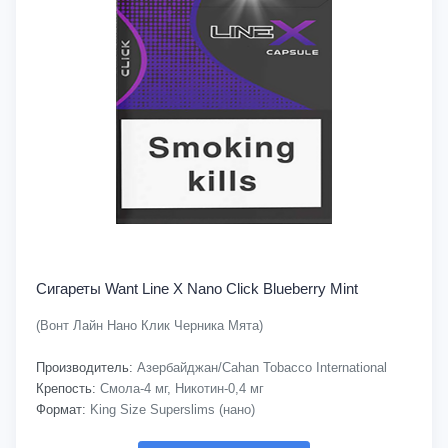
Сигареты Want Line X Nano Click Blueberry Mint
(Вонт Лайн Нано Клик Черника Мята)
Производитель:
Азербайджан/Cahan Tobacco International
Крепость:
Смола-4 мг, Никотин-0,4 мг
Формат:
King Size Superslims (нано)