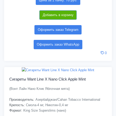
Цена за 1 пачку: 70 руб.
Добавить в корзину
Оформить заказ Telegram
Оформить заказ WhatsApp
0
Сигареты Want Line X Nano Click Apple Mint
(Вонт Лайн Нано Клик Яблочная мята)
Производитель:
Азербайджан/Cahan Tobacco International
Крепость:
Смола-4 мг, Никотин-0,4 мг
Формат:
King Size Superslims (нано)