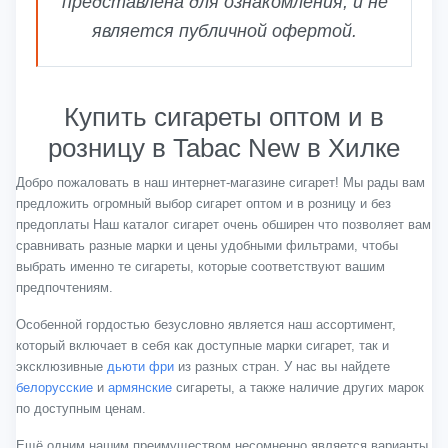
представлена для ознакомления, и не
является публичной офертой.
Купить сигареты оптом и в
розницу в Tabac New в Хилке
Добро пожаловать в наш интернет-магазине сигарет! Мы рады вам
предложить огромный выбор сигарет оптом и в розницу и без
предоплаты Наш каталог сигарет очень обширен что позволяет вам
сравнивать разные марки и цены удобными фильтрами, чтобы
выбрать именно те сигареты, которые соответствуют вашим
предпочтениям.
Особенной гордостью безусловно является наш ассортимент,
который включает в себя как доступные марки сигарет, так и
эксклюзивные
дьюти фри
из разных стран. У нас вы найдете
белорусские
и
армянские
сигареты, а также наличие других марок
по доступным ценам.
Ещё одним нашим преимуществом несомненно является варианты