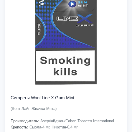
Сигареты Want Line X Gum Mint
(Вонт Лайн Жвачка Мята)
Производитель:
Азербайджан/Cahan Tobacco International
Крепость:
Смола-4 мг, Никотин-0,4 мг