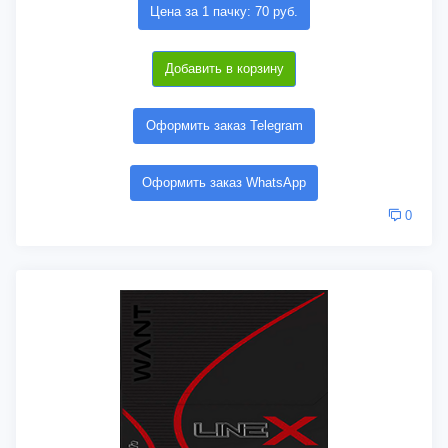
Цена за 1 пачку: 70 руб.
Добавить в корзину
Оформить заказ Telegram
Оформить заказ WhatsApp
0