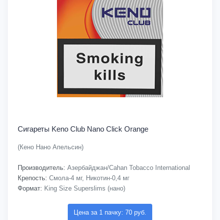
Сигареты Keno Club Nano Click Orange
(Кено Нано Апельсин)
Производитель:
Азербайджан/Cahan Tobacco International
Крепость:
Смола-4 мг, Никотин-0,4 мг
Формат:
King Size Superslims (нано)
Цена за 1 пачку: 70 руб.