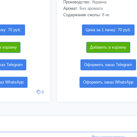
Производство:
Украина
Аромат:
Без аромата
Содержание смолы:
8 мг
чку: 70 руб.
Цена за 1 пачку: 70 руб.
в корзину
Добавить в корзину
аз Telegram
Оформить заказ Telegram
аз WhatsApp
Оформить заказ WhatsApp
0