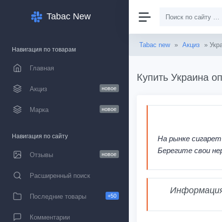
Tabac New
Tabac new
»
Акциз
» Укр
Навигация по товарам
Главная
Купить Украина оп
Акциз
новое
Марка
новое
Навигация по сайту
На рынке сигарет
Берегите свои не
Отзывы
новое
Расширенный поиск
Информация,
Последние товары
+50
Комментарии