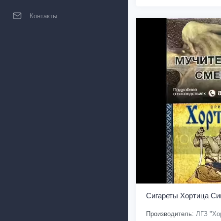
Контакты
Сигареты Хортица Си
Производитель:
ЛГЗ "Хо