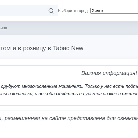
Выберите город:
аина
том и в розницу в Tabac New
Важная информация!
 орудуют многочисленные мошенники. Только у нас есть подт
рвы и кошельки, и не соблазняйтесь на ультра низкие и смешн
 размещенная на сайте представлена для ознаком