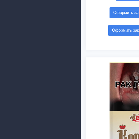
Оформить зак
Оформить зак