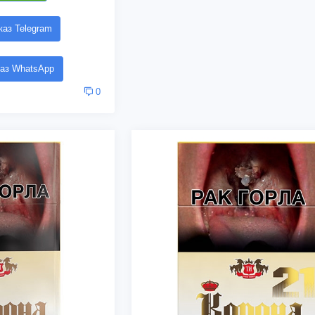
аз Telegram
аз WhatsApp
0