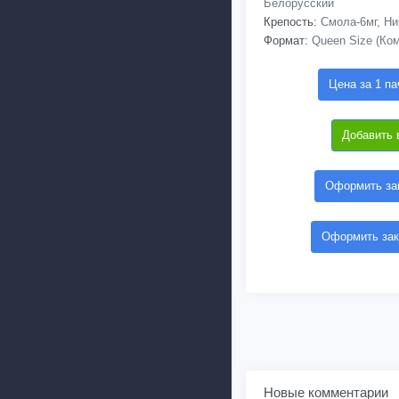
Белорусский
Крепость:
Смола-6мг, Ни
Формат:
Queen Size (Ко
Цена за 1 па
Добавить 
Оформить зак
Оформить зак
Новые комментарии