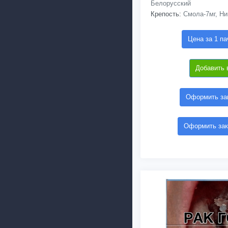
Белорусский
Крепость:
Смола-7мг, Ни
Цена за 1 па
Добавить 
Оформить зак
Оформить зак