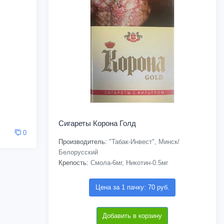
Сигареты Корона Голд
0
Производитель:
"Табак-Инвест", Минск/
Белорусский
Крепость:
Смола-6мг, Никотин-0.5мг
Цена за 1 пачку: 70 руб.
Добавить в корзину