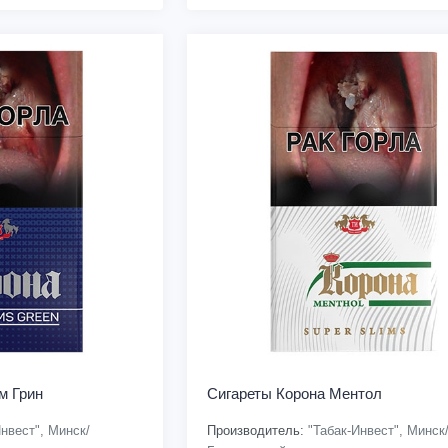
м Грин
Сигареты Корона Ментол
нвест", Минск/
Производитель:
"Табак-Инвест", Минск