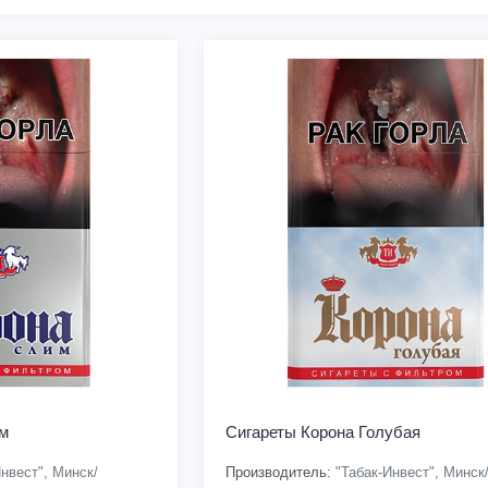
м
Сигареты Корона Голубая
нвест", Минск/
Производитель:
"Табак-Инвест", Минск