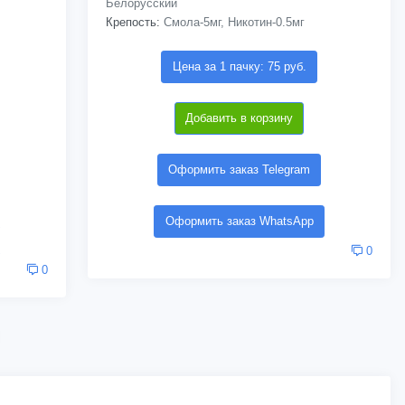
Белорусский
Крепость:
Смола-5мг, Никотин-0.5мг
Цена за 1 пачку: 75 руб.
Добавить в корзину
Оформить заказ Telegram
Оформить заказ WhatsApp
0
0