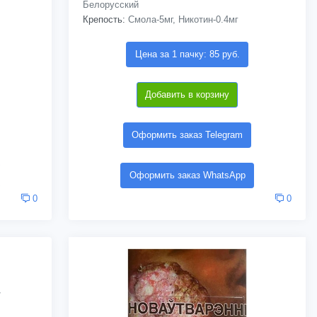
Белорусский
Крепость:
Смола-5мг, Никотин-0.4мг
Цена за 1 пачку: 85 руб.
Добавить в корзину
Оформить заказ Telegram
Оформить заказ WhatsApp
0
0
/