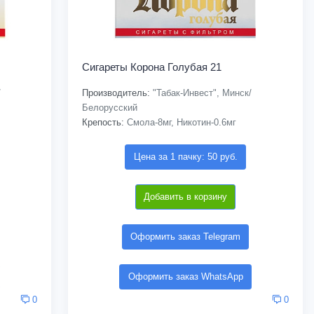
Сигареты Корона Голубая 21
/
Производитель:
"Табак-Инвест", Минск/
Белорусский
Крепость:
Смола-8мг, Никотин-0.6мг
Цена за 1 пачку: 50 руб.
Добавить в корзину
Оформить заказ Telegram
Оформить заказ WhatsApp
0
0