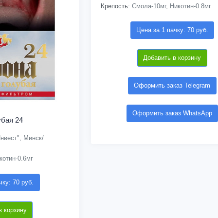
Крепость:
Смола-10мг, Никотин-0.8мг
Цена за 1 пачку: 70 руб.
Добавить в корзину
Оформить заказ Telegram
Оформить заказ WhatsApp
убая 24
нвест", Минск/
котин-0.6мг
чку: 70 руб.
в корзину