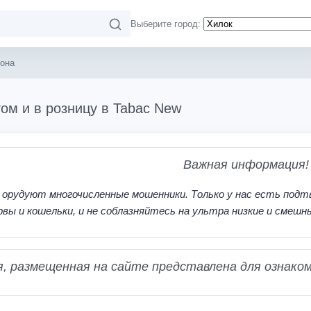
Выберите город:
она
ом и в розницу в Tabac New
Важная информация!
 орудуют многочисленные мошенники. Только у нас есть подт
рвы и кошельки, и не соблазняйтесь на ультра низкие и смешн
 размещенная на сайте представлена для ознаком