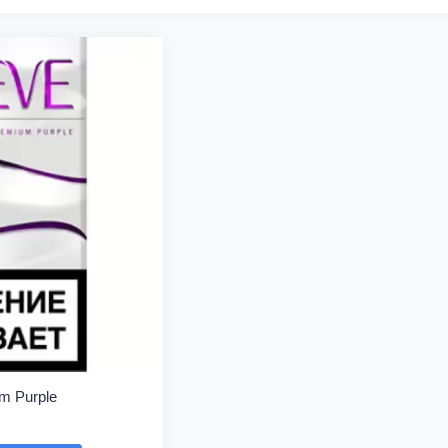
m Purple