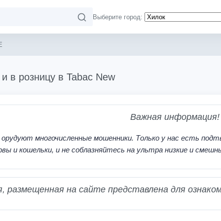
Выберите город:
E
 и в розницу в Tabac New
Важная информация!
 орудуют многочисленные мошенники. Только у нас есть подт
рвы и кошельки, и не соблазняйтесь на ультра низкие и смешн
 размещенная на сайте представлена для ознаком