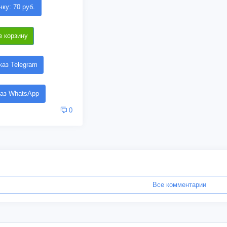
чку: 70 руб.
в корзину
аз Telegram
аз WhatsApp
0
Все комментарии