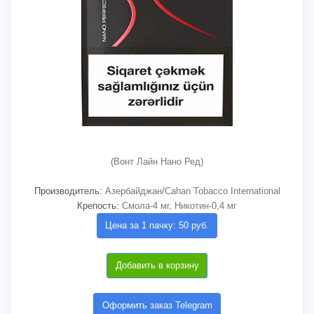
(Вонт Лайн Нано Ред)
Производитель:
Азербайджан/Cahan Tobacco International
Крепость:
Смола-4 мг, Никотин-0,4 мг
Цена за 1 пачку: 50 руб.
Добавить в корзину
Оформить заказ Telegram