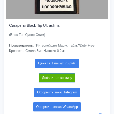
Сигареты Black Tip Ultraslims
(Блэк Тип Супер Слим)
Производитель:
"Интернейшнл Масис Табак"/Duty Free
Крепость:
Смола-3мг, Никотин-0.2мг
Цена за 1 пачку: 75 руб.
Добавить в корзину
Оформить заказ Telegram
Оформить заказ WhatsApp