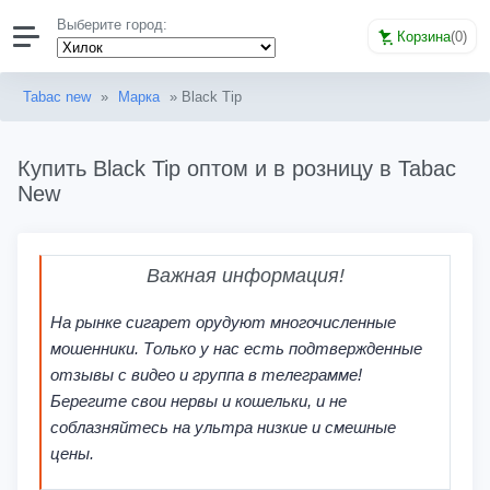
Выберите город:
Корзина
(
0
)
Tabac new
»
Марка
» Black Tip
Купить Black Tip оптом и в розницу в Tabac
New
Важная информация!
На рынке сигарет орудуют многочисленные
мошенники. Только у нас есть подтвержденные
отзывы с видео и группа в телеграмме!
Берегите свои нервы и кошельки, и не
соблазняйтесь на ультра низкие и смешные
цены.