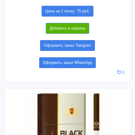
Цена за 1 пачку: 75 руб.
Добавить в корзину
Оформить заказ Telegram
Оформить заказ WhatsApp
0