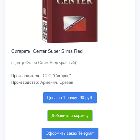
Сигареты Center Super Slims Red
(Центр Супер Слим Рэд/Красный)
Производитель:
СПС "Сигарон"
Производство:
Армения, Ереван
Цена за 1 пачку: 90 руб.
Добавить в корзину
Оформить заказ Telegram