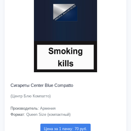
Сигареты Center Blue Compatto
(Центр Блю Компатто)
Производитель:
Армения
Формат:
Queen Size (компактный)
Цена за 1 пачку: 70 руб.