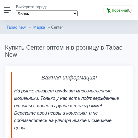
Выберите город:
Корзина
(
0
)
Tabac new
»
Марка
» Center
Купить Center оптом и в розницу в Tabac
New
Важная информация!
На рынке сигарет орудуют многочисленные
мошенники. Только у нас есть подтвержденные
отзывы с видео и группа в телеграмме!
Берегите свои нервы и кошельки, и не
соблазняйтесь на ультра низкие и смешные
цены.