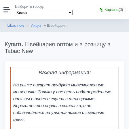
Выберите город:
Корзина
(
0
)
Tabac new
»
Акциз
» Швейцария
Купить Швейцария оптом и в розницу в
Tabac New
Важная информация!
На рынке сигарет орудуют многочисленные
мошенники. Только у нас есть подтвержденные
отзывы с видео и группа в телеграмме!
Берегите свои нервы и кошельки, и не
соблазняйтесь на ультра низкие и смешные
цены.