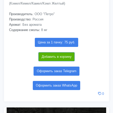
(Кэмел/Кемел/Камел/Кэмл Желтый)
Производитель:
ООО "Петро"
Производство:
Россия
Аромат:
Без аромата
Содержание смолы:
8 мг
Цена за 1 пачку: 75 руб.
Добавить в корзину
Оформить заказ Telegram
Оформить заказ WhatsApp
0