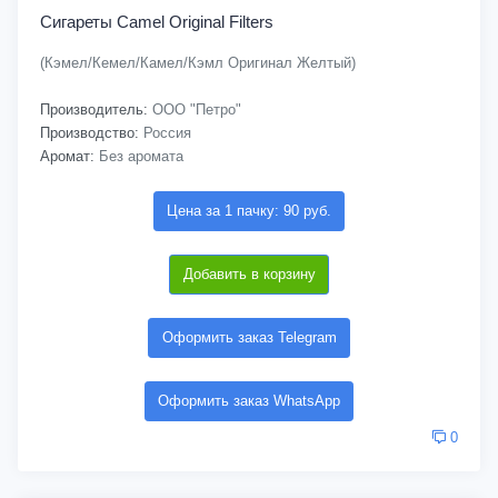
Сигареты Camel Original Filters
(Кэмел/Кемел/Камел/Кэмл Оригинал Желтый)
Производитель:
ООО "Петро"
Производство:
Россия
Аромат:
Без аромата
Цена за 1 пачку: 90 руб.
Добавить в корзину
Оформить заказ Telegram
Оформить заказ WhatsApp
0