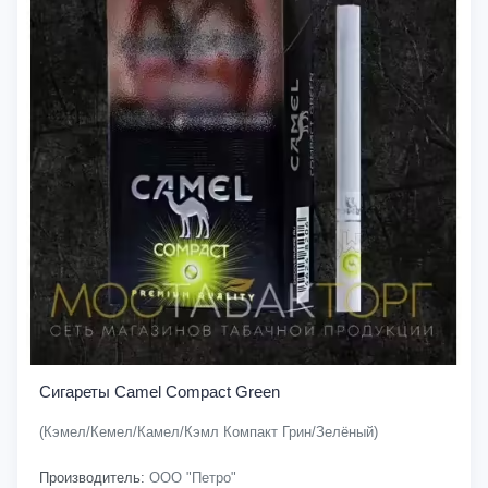
Сигареты Camel Compact Green
(Кэмел/Кемел/Камел/Кэмл Компакт Грин/Зелёный)
Производитель:
ООО "Петро"