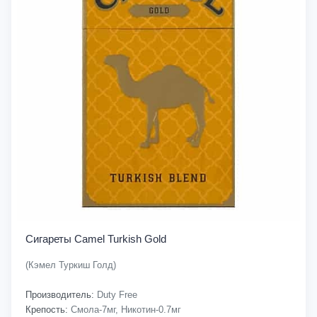
Сигареты Camel Turkish Gold
(Кэмел Туркиш Голд)
Производитель:
Duty Free
Крепость:
Смола-7мг, Никотин-0.7мг