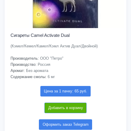
Сигареты Camel Activate Dual
(Кэмел/Кемел/Камел/Кэмл Актив Дуал/Двойной)
Производитель:
ООО "Петро"
Производство:
Россия
Аромат:
Без аромата
Содержание смолы:
6 мг
Цена за 1 пачку: 65 руб.
Добавить в корзину
Оформить заказ Telegram