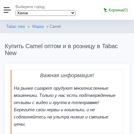
Выберите город:
Корзина
(
0
)
Tabac new
»
Марка
» Camel
Купить Camel оптом и в розницу в Tabac
New
Важная информация!
На рынке сигарет орудуют многочисленные
мошенники. Только у нас есть подтвержденные
отзывы с видео и группа в телеграмме!
Берегите свои нервы и кошельки, и не
соблазняйтесь на ультра низкие и смешные
цены.