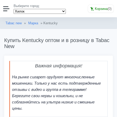
Выберите город:
Корзина
(
0
)
Tabac new
»
Марка
» Kentucky
Купить Kentucky оптом и в розницу в Tabac
New
Важная информация!
На рынке сигарет орудуют многочисленные
мошенники. Только у нас есть подтвержденные
отзывы с видео и группа в телеграмме!
Берегите свои нервы и кошельки, и не
соблазняйтесь на ультра низкие и смешные
цены.