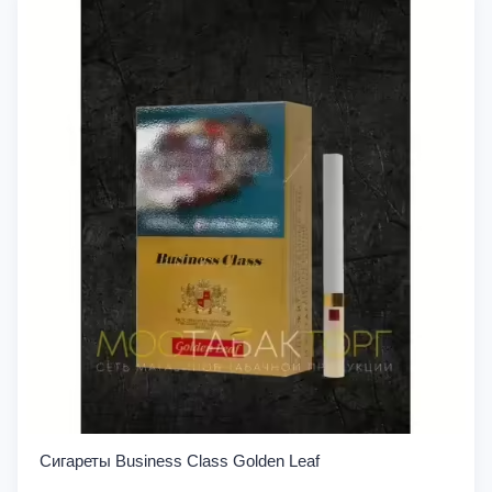
Сигареты Business Class Golden Leaf