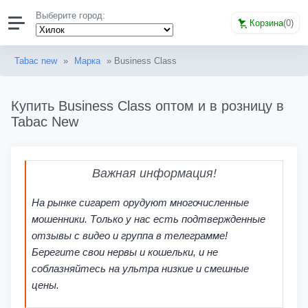
Выберите город:
Корзина
(
0
)
Tabac new
»
Марка
» Business Class
Купить Business Class оптом и в розницу в
Tabac New
Важная информация!
На рынке сигарет орудуют многочисленные
мошенники. Только у нас есть подтвержденные
отзывы с видео и группа в телеграмме!
Берегите свои нервы и кошельки, и не
соблазняйтесь на ультра низкие и смешные
цены.