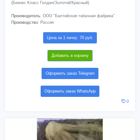
(Бизнес Класс Голден/Золотой/Красный)
Производитель:
ООО "Балтийская табачная фабрика"
Производство:
Россия
Цена за 1 пачку: 70 руб.
Добавить в корзину
Оформить заказ Telegram
Оформить заказ WhatsApp
0