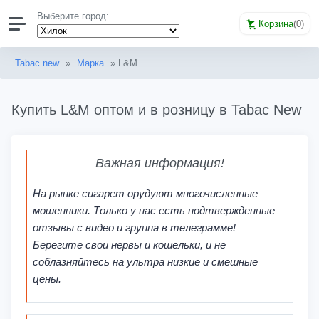
Выберите город:
Корзина
(
0
)
Tabac new
»
Марка
» L&M
Купить L&M оптом и в розницу в Tabac New
Важная информация!
На рынке сигарет орудуют многочисленные
мошенники. Только у нас есть подтвержденные
отзывы с видео и группа в телеграмме!
Берегите свои нервы и кошельки, и не
соблазняйтесь на ультра низкие и смешные
цены.