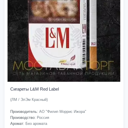
Сигареты L&M Red Label
(ЛМ / ЭлЭм Красный)
Производитель:
АО "Филип Моррис Ижора"
Производство:
Россия
Аромат:
Без аромата