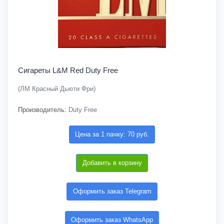
Сигареты L&M Red Duty Free
(ЛМ Красный Дьюти Фри)
Производитель:
Duty Free
Цена за 1 пачку: 70 руб.
Добавить в корзину
Оформить заказ Telegram
Оформить заказ WhatsApp