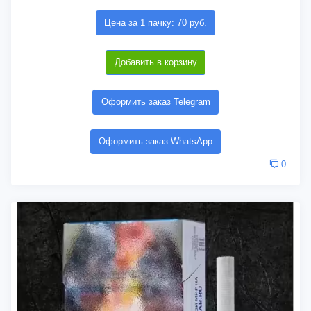
Цена за 1 пачку: 70 руб.
Добавить в корзину
Оформить заказ Telegram
Оформить заказ WhatsApp
0