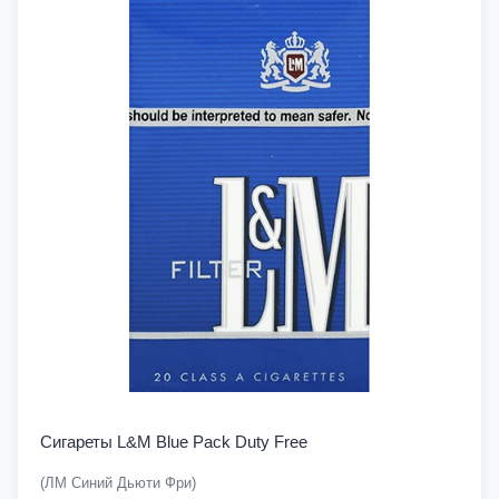
Сигареты L&M Blue Pack Duty Free
(ЛМ Синий Дьюти Фри)