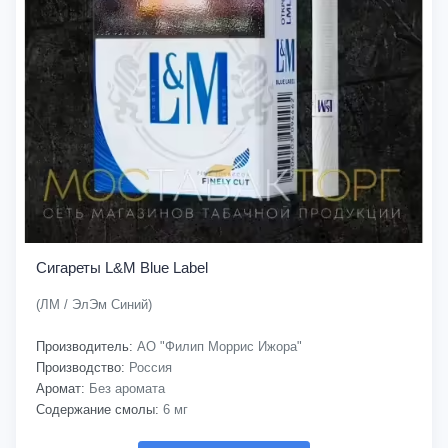
Сигареты L&M Blue Label
(ЛМ / ЭлЭм Синий)
Производитель:
АО "Филип Моррис Ижора"
Производство:
Россия
Аромат:
Без аромата
Содержание смолы:
6 мг