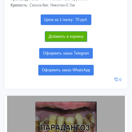
Крепость:
Смола-8мг, Никотин-0.7мг
Цена за 1 пачку: 70 руб.
Добавить в корзину
Оформить заказ Telegram
Оформить заказ WhatsApp
0