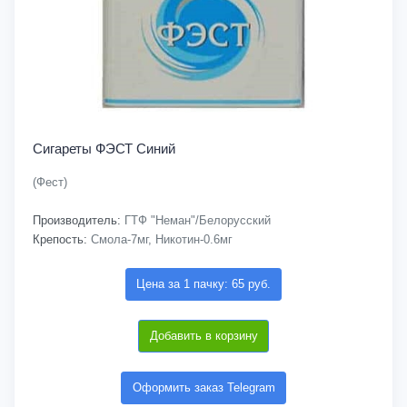
Сигареты ФЭСТ Синий
(Фест)
Производитель:
ГТФ "Неман"/Белорусский
Крепость:
Смола-7мг, Никотин-0.6мг
Цена за 1 пачку: 65 руб.
Добавить в корзину
Оформить заказ Telegram