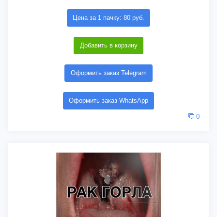
Цена за 1 пачку: 80 руб.
Добавить в корзину
Оформить заказ Telegram
Оформить заказ WhatsApp
0