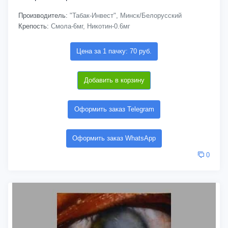
Производитель:
"Табак-Инвест", Минск/Белорусский
Крепость:
Смола-6мг, Никотин-0.6мг
Цена за 1 пачку: 70 руб.
Добавить в корзину
Оформить заказ Telegram
Оформить заказ WhatsApp
0