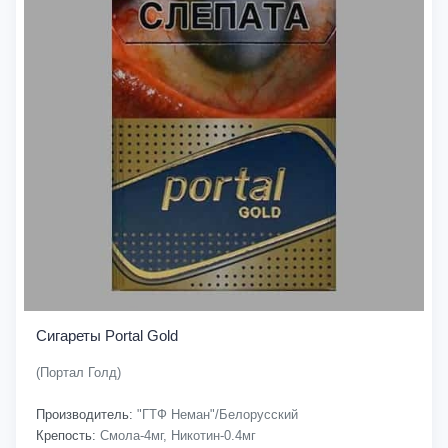
Сигареты Portal Gold
(Портал Голд)
Производитель:
"ГТФ Неман"/Белорусский
Крепость:
Смола-4мг, Никотин-0.4мг