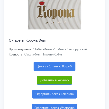
Сигареты Корона Элит
Производитель:
"Табак-Инвест", Минск/Белорусский
Крепость:
Смола-5мг, Никотин-0.4мг
Цена за 1 пачку: 85 руб.
Добавить в корзину
Оформить заказ Telegram
Оформить заказ WhatsApp