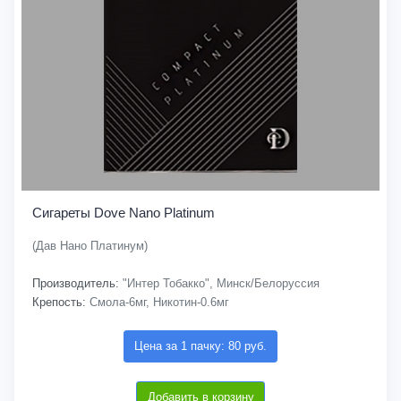
Сигареты Dove Nano Platinum
(Дав Нано Платинум)
Производитель:
"Интер Тобакко", Минск/Белоруссия
Крепость:
Смола-6мг, Никотин-0.6мг
Цена за 1 пачку: 80 руб.
Добавить в корзину