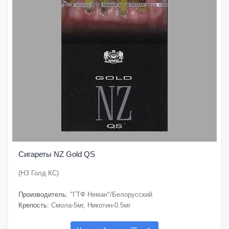
Сигареты NZ Gold QS
(НЗ Голд КС)
Производитель:
"ГТФ Неман"/Белорусский
Крепость:
Смола-5мг, Никотин-0.5мг