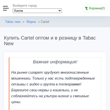
Выберите город:
Корзина
(
0
)
Tabac new
»
Марка
» Cartel
Купить Cartel оптом и в розницу в Tabac
New
Важная информация!
На рынке сигарет орудуют многочисленные
мошенники. Только у нас есть подтвержденные
отзывы с видео и группа в телеграмме!
Берегите свои нервы и кошельки, и не
соблазняйтесь на ультра низкие и смешные
цены.