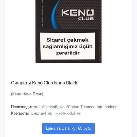
Сигареты Keno Club Nano Black
(Кено Нано Блэк)
Производитель:
Азербайджан/Cahan Tobacco International
Крепость:
Смола-4 мг, Никотин-0,4 мг
Цена за 1 пачку: 65 руб.