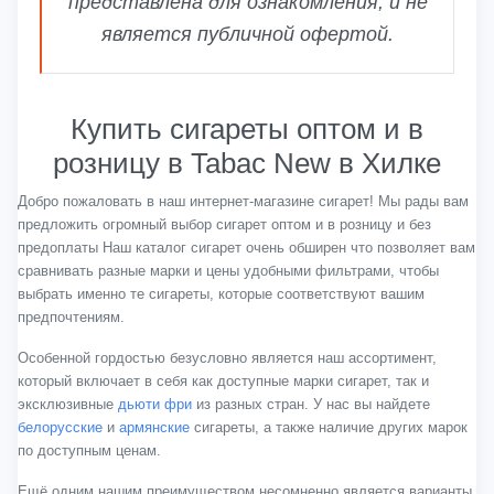
представлена для ознакомления, и не
является публичной офертой.
Купить сигареты оптом и в
розницу в Tabac New в Хилке
Добро пожаловать в наш интернет-магазине сигарет! Мы рады вам
предложить огромный выбор сигарет оптом и в розницу и без
предоплаты Наш каталог сигарет очень обширен что позволяет вам
сравнивать разные марки и цены удобными фильтрами, чтобы
выбрать именно те сигареты, которые соответствуют вашим
предпочтениям.
Особенной гордостью безусловно является наш ассортимент,
который включает в себя как доступные марки сигарет, так и
эксклюзивные
дьюти фри
из разных стран. У нас вы найдете
белорусские
и
армянские
сигареты, а также наличие других марок
по доступным ценам.
Ещё одним нашим преимуществом несомненно является варианты