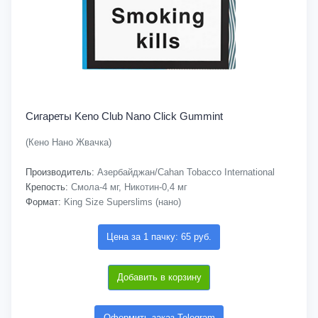
Сигареты Keno Club Nano Click Gummint
(Кено Нано Жвачка)
Производитель:
Азербайджан/Cahan Tobacco International
Крепость:
Смола-4 мг, Никотин-0,4 мг
Формат:
King Size Superslims (нано)
Цена за 1 пачку: 65 руб.
Добавить в корзину
Оформить заказ Telegram