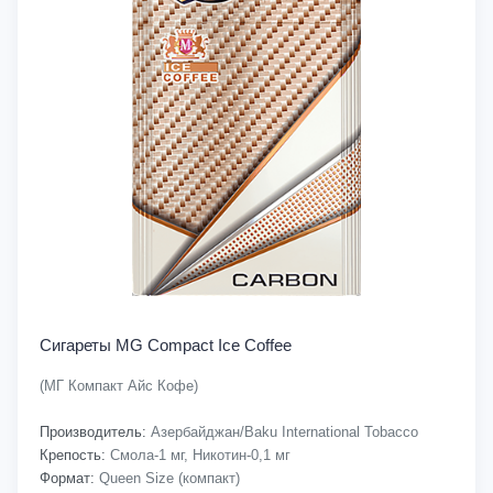
Сигареты MG Compact Ice Coffee
(МГ Компакт Айс Кофе)
Производитель:
Азербайджан/Baku International Tobacco
Крепость:
Смола-1 мг, Никотин-0,1 мг
Формат:
Queen Size (компакт)