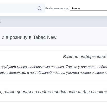
Выберите город:
l
 и в розницу в Tabac New
Важная информация!
 орудуют многочисленные мошенники. Только у нас есть подт
рвы и кошельки, и не соблазняйтесь на ультра низкие и смешн
 размещенная на сайте представлена для ознаком