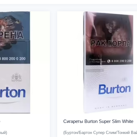
e
Сигареты Burton Super Slim White
лый)
(Буртон/Бартон Супер Слим/Тонкий Вай