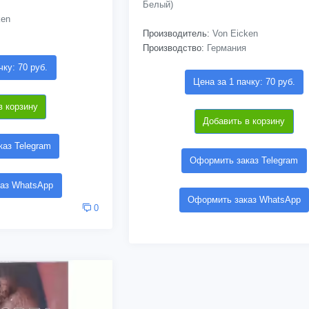
Белый)
ken
Производитель:
Von Eicken
Производство:
Германия
чку: 70 руб.
Цена за 1 пачку: 70 руб.
в корзину
Добавить в корзину
аз Telegram
Оформить заказ Telegram
аз WhatsApp
Оформить заказ WhatsApp
0