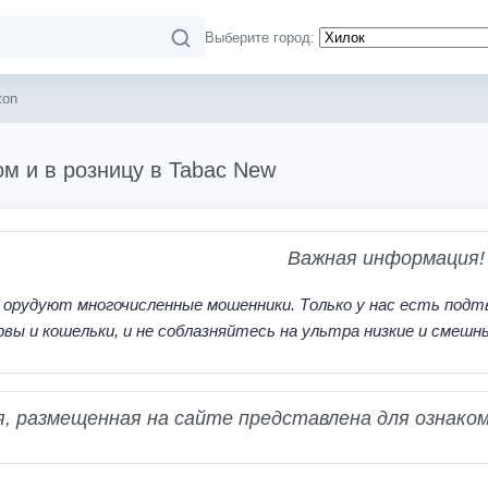
Выберите город:
ton
ом и в розницу в Tabac New
Важная информация!
 орудуют многочисленные мошенники. Только у нас есть подт
рвы и кошельки, и не соблазняйтесь на ультра низкие и смешн
 размещенная на сайте представлена для ознаком