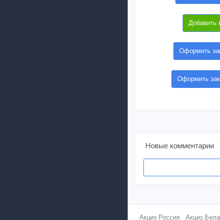
Добавить 
Оформить зак
Оформить зак
Новые комментарии
Акциз Россия
Акциз Бела