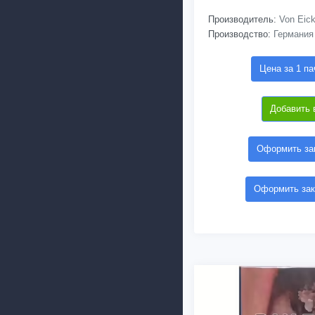
Производитель:
Von Eic
Производство:
Германия
Цена за 1 па
Добавить 
Оформить зак
Оформить зак