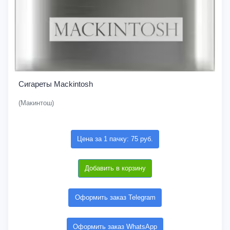
Сигареты Mackintosh
(Макинтош)
Цена за 1 пачку: 75 руб.
Добавить в корзину
Оформить заказ Telegram
Оформить заказ WhatsApp