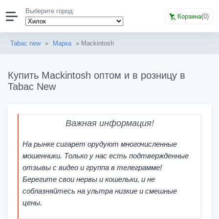
Выберите город:
Корзина
(
0
)
Tabac new
»
Марка
» Mackintosh
Купить Mackintosh оптом и в розницу в
Tabac New
Важная информация!
На рынке сигарет орудуют многочисленные
мошенники. Только у нас есть подтвержденные
отзывы с видео и группа в телеграмме!
Берегите свои нервы и кошельки, и не
соблазняйтесь на ультра низкие и смешные
цены.