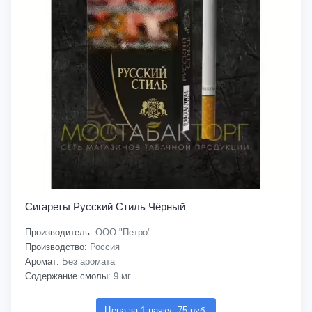
Сигареты Русский Стиль Чёрный
Производитель:
ООО "Петро"
Производство:
Россия
Аромат:
Без аромата
Содержание смолы:
9 мг
Цена за 1 пачку: 75 руб.