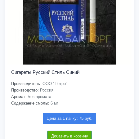
Сигареты Русский Стиль Синий
Производитель:
ООО "Петро"
Производство:
Россия
Аромат:
Без аромата
Содержание смолы:
6 мг
Цена за 1 пачку: 75 руб.
Добавить в корзину