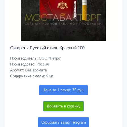
Сигареты Русский стиль Красный 100
Производитель:
ООО "Петро"
Производство:
Россия
Аромат:
Без аромата
Содержание смолы:
9 мг
Цена за 1 пачку: 75 руб.
Добавить в корзину
Оформить заказ Telegram