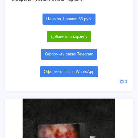
Цена за 1 пачку: 65 руб.
Добавить в корзину
Оформить заказ Telegram
Оформить заказ WhatsApp
0