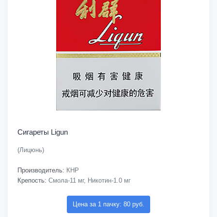
Сигареты Ligun
(Лицюнь)
Производитель:
КНР
Крепость:
Смола-11 мг, Никотин-1.0 мг
Цена за 1 пачку: 80 руб.