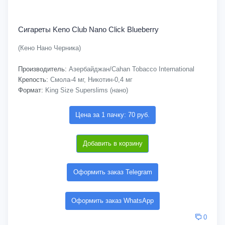
Сигареты Keno Club Nano Click Blueberry
(Кено Нано Черника)
Производитель:
Азербайджан/Cahan Tobacco International
Крепость:
Смола-4 мг, Никотин-0,4 мг
Формат:
King Size Superslims (нано)
Цена за 1 пачку: 70 руб.
Добавить в корзину
Оформить заказ Telegram
Оформить заказ WhatsApp
0