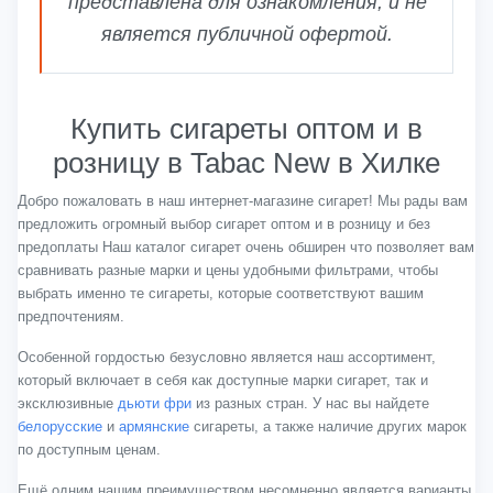
представлена для ознакомления, и не
является публичной офертой.
Купить сигареты оптом и в
розницу в Tabac New в Хилке
Добро пожаловать в наш интернет-магазине сигарет! Мы рады вам
предложить огромный выбор сигарет оптом и в розницу и без
предоплаты Наш каталог сигарет очень обширен что позволяет вам
сравнивать разные марки и цены удобными фильтрами, чтобы
выбрать именно те сигареты, которые соответствуют вашим
предпочтениям.
Особенной гордостью безусловно является наш ассортимент,
который включает в себя как доступные марки сигарет, так и
эксклюзивные
дьюти фри
из разных стран. У нас вы найдете
белорусские
и
армянские
сигареты, а также наличие других марок
по доступным ценам.
Ещё одним нашим преимуществом несомненно является варианты