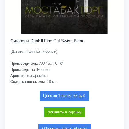
Сигареты Dunhill Fine Cut Swiss Blend
(Данхил Файн Кат Чёрный)
Производитель:
АО "Бат-СПб"
Производство:
Россия
Аромат:
Без аромата
Содержание смолы:
10 мг
Цена за 1 пачку: 65 руб.
Добавить в корзину
Оформить заказ Telegram