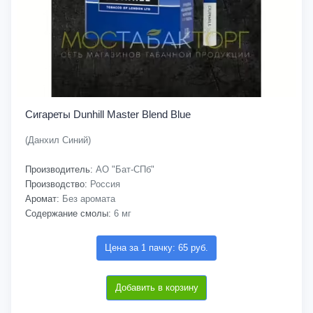
Сигареты Dunhill Master Blend Blue
(Данхил Синий)
Производитель:
АО "Бат-СПб"
Производство:
Россия
Аромат:
Без аромата
Содержание смолы:
6 мг
Цена за 1 пачку: 65 руб.
Добавить в корзину