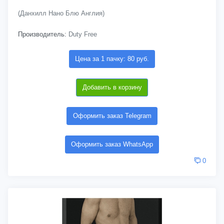
(Данхилл Нано Блю Англия)
Производитель:
Duty Free
Цена за 1 пачку: 80 руб.
Добавить в корзину
Оформить заказ Telegram
Оформить заказ WhatsApp
0