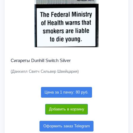
Сигареты Dunhill Switch Silver
(Данхилл Свитч Сильвер Швейцария)
Цена за 1 пачку: 80 руб.
Добавить в корзину
Оформить заказ Telegram