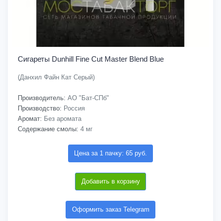
Сигареты Dunhill Fine Cut Master Blend Blue
(Данхил Файн Кат Серый)
Производитель:
АО "Бат-СПб"
Производство:
Россия
Аромат:
Без аромата
Содержание смолы:
4 мг
Цена за 1 пачку: 65 руб.
Добавить в корзину
Оформить заказ Telegram