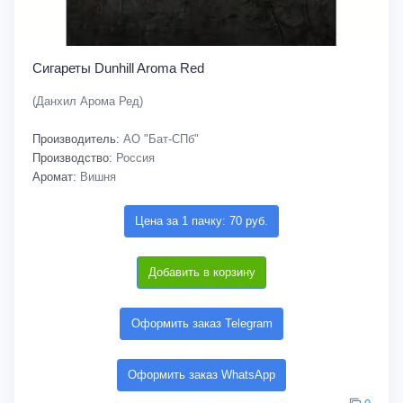
Сигареты Dunhill Aroma Red
(Данхил Арома Ред)
Производитель:
АО "Бат-СПб"
Производство:
Россия
Аромат:
Вишня
Цена за 1 пачку: 70 руб.
Добавить в корзину
Оформить заказ Telegram
Оформить заказ WhatsApp