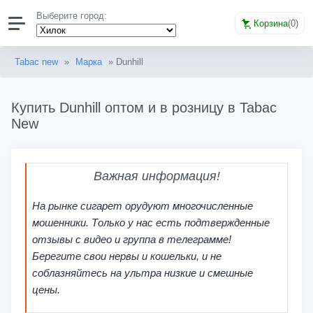
Выберите город:
Корзина
(
0
)
Tabac new
»
Марка
» Dunhill
Купить Dunhill оптом и в розницу в Tabac
New
Важная информация!
На рынке сигарет орудуют многочисленные
мошенники. Только у нас есть подтвержденные
отзывы с видео и группа в телеграмме!
Берегите свои нервы и кошельки, и не
соблазняйтесь на ультра низкие и смешные
цены.