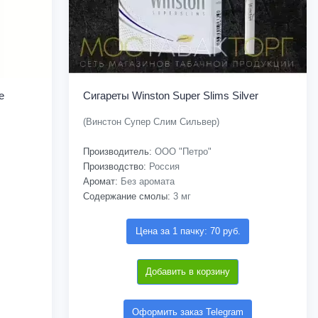
e
Сигареты Winston Super Slims Silver
(Винстон Супер Слим Сильвер)
Производитель:
ООО "Петро"
Производство:
Россия
Аромат:
Без аромата
Содержание смолы:
3 мг
Цена за 1 пачку: 70 руб.
Добавить в корзину
Оформить заказ Telegram