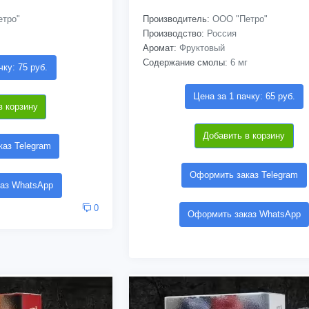
тро"
Производитель:
ООО "Петро"
Производство:
Россия
Аромат:
Фруктовый
Содержание смолы:
6 мг
чку: 75 руб.
Цена за 1 пачку: 65 руб.
в корзину
Добавить в корзину
аз Telegram
Оформить заказ Telegram
аз WhatsApp
0
Оформить заказ WhatsApp