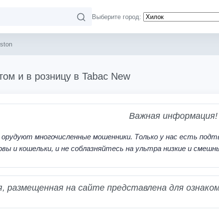
Выберите город:
ston
том и в розницу в Tabac New
Важная информация!
 орудуют многочисленные мошенники. Только у нас есть подт
рвы и кошельки, и не соблазняйтесь на ультра низкие и смешн
 размещенная на сайте представлена для ознаком