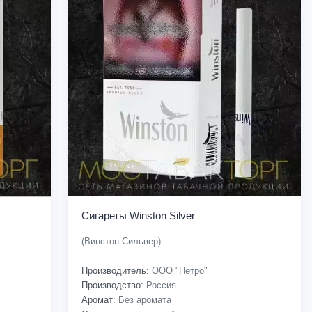
Сигареты Winston Silver
(Винстон Сильвер)
Производитель:
ООО "Петро"
Производство:
Россия
Аромат:
Без аромата