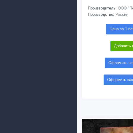
Производитель:
ООО "Пе
Производство:
Россия
Цена за 1 па
Добавить 
Оформить зак
Оформить зак