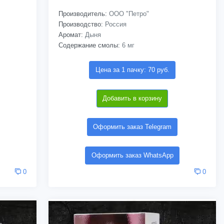
Производитель:
ООО "Петро"
Производство:
Россия
Аромат:
Дыня
Содержание смолы:
6 мг
Цена за 1 пачку: 70 руб.
Добавить в корзину
Оформить заказ Telegram
Оформить заказ WhatsApp
0
0