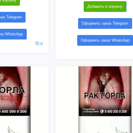
в корзину
Добавить в корзину
аз Telegram
Оформить заказ Telegram
аз WhatsApp
Оформить заказ WhatsApp
0