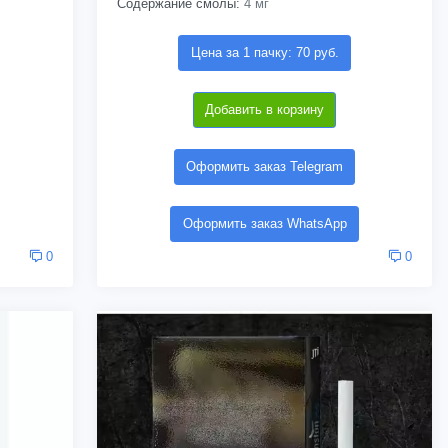
Содержание смолы:
4 мг
Цена за 1 пачку: 70 руб.
Добавить в корзину
Оформить заказ Telegram
Оформить заказ WhatsApp
0
0