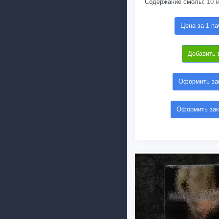
Содержание смолы:
10 м
Цена за 1 па
Добавить 
Оформить зак
Оформить зак