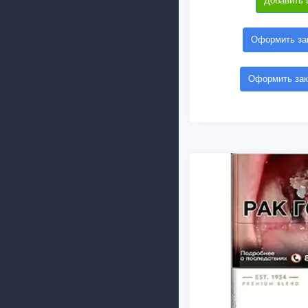
Добавить 
Оформить зак
Оформить зак