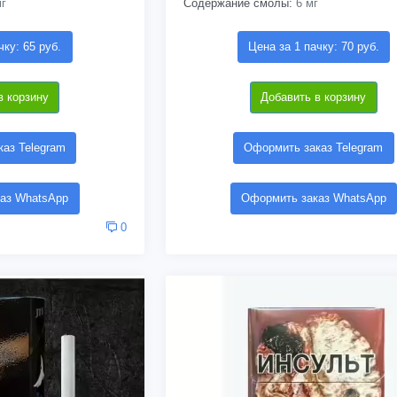
г
Содержание смолы:
6 мг
чку: 65 руб.
Цена за 1 пачку: 70 руб.
в корзину
Добавить в корзину
аз Telegram
Оформить заказ Telegram
аз WhatsApp
Оформить заказ WhatsApp
0