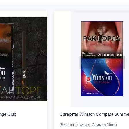
nge Club
Сигареты Winston Compact Summe
(Винстон Компакт Саммер Микс)