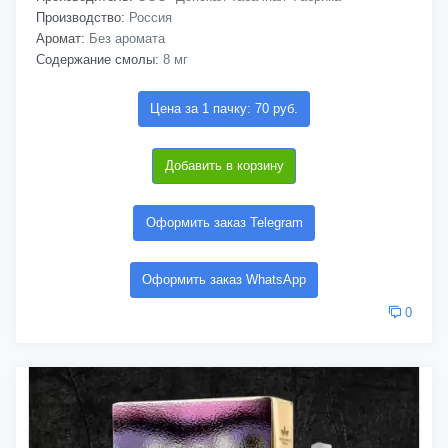
Производство:
Россия
Аромат:
Без аромата
Содержание смолы:
8 мг
Цена за 1 пачку: 70 руб.
Добавить в корзину
Оформить заказ Telegram
Оформить заказ WhatsApp
0