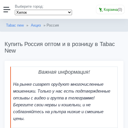
Выберите город:
Корзина
(
0
)
Tabac new
»
Акциз
» Россия
Купить Россия оптом и в розницу в Tabac
New
Важная информация!
На рынке сигарет орудуют многочисленные
мошенники. Только у нас есть подтвержденные
отзывы с видео и группа в телеграмме!
Берегите свои нервы и кошельки, и не
соблазняйтесь на ультра низкие и смешные
цены.