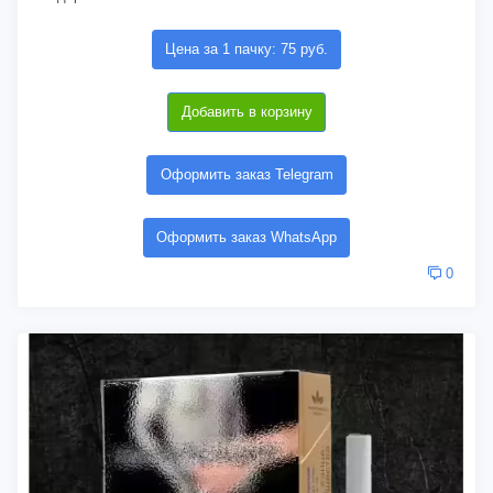
Цена за 1 пачку: 75 руб.
Добавить в корзину
Оформить заказ Telegram
Оформить заказ WhatsApp
0