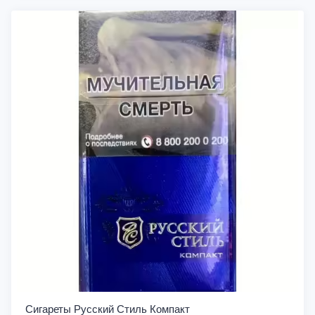
Сигареты Русский Стиль Компакт