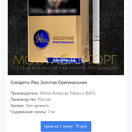
Сигареты Ява Золотая Оригинальная
Производитель:
British American Tobacco (BAT)
Производство:
Россия
Аромат:
Без аромата
Содержание смолы:
7 мг
Цена за 1 пачку: 75 руб.