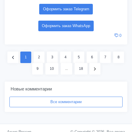
Оформить заказ Telegram
Оформить заказ WhatsApp
0
1
2
3
4
5
6
7
8
9
10
...
18
Новые комментарии
Все комментарии
Акциз Россия
© Copyright © 2026. Все права