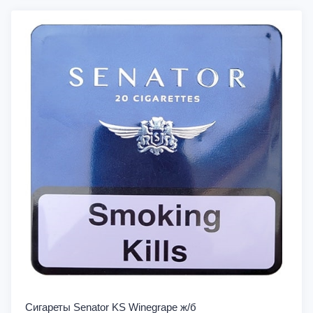
Сигареты Senator KS Winegrape ж/б