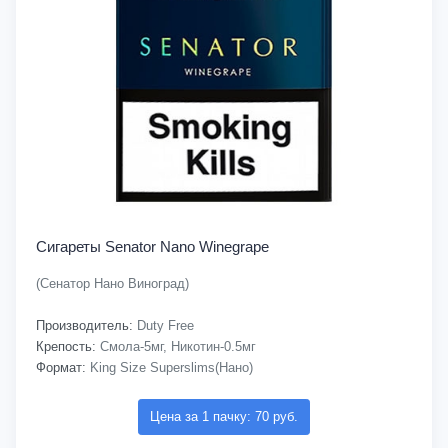
Сигареты Senator Nano Winegrape
(Сенатор Нано Виноград)
Производитель:
Duty Free
Крепость:
Смола-5мг, Никотин-0.5мг
Формат:
King Size Superslims(Нано)
Цена за 1 пачку: 70 руб.