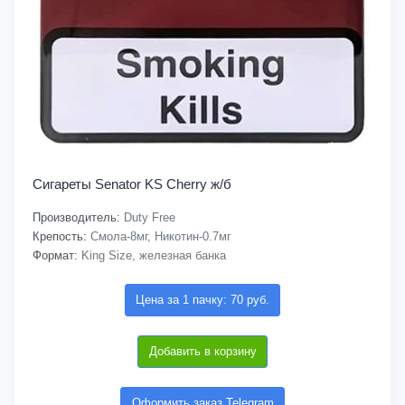
Сигареты Senator KS Cherry ж/б
Производитель:
Duty Free
Крепость:
Смола-8мг, Никотин-0.7мг
Формат:
King Size, железная банка
Цена за 1 пачку: 70 руб.
Добавить в корзину
Оформить заказ Telegram