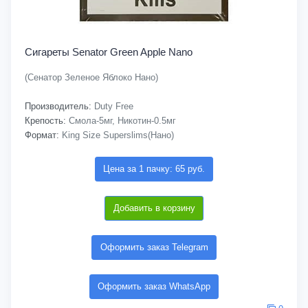
Сигареты Senator Green Apple Nano
(Сенатор Зеленое Яблоко Нано)
Производитель:
Duty Free
Крепость:
Смола-5мг, Никотин-0.5мг
Формат:
King Size Superslims(Нано)
Цена за 1 пачку: 65 руб.
Добавить в корзину
Оформить заказ Telegram
Оформить заказ WhatsApp