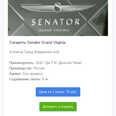
Сигареты Senator Grand Virginia
(Сенатор Гранд Вирджиния ж/б)
Производитель:
ООО "Дж.Т.И. Донской Табак"
Производство:
Россия
Аромат:
Без аромата
Содержание смолы:
8 мг
Цена за 1 пачку: 75 руб.
Добавить в корзину