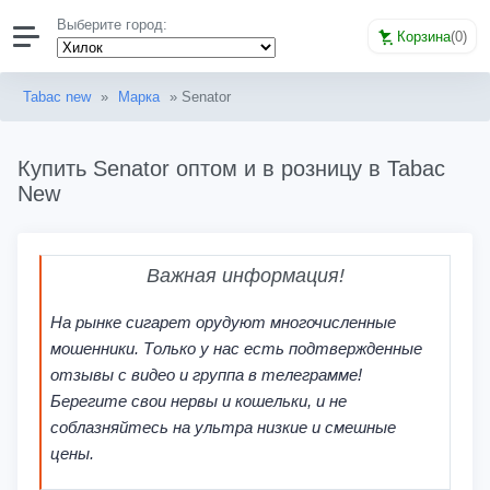
Выберите город:
Корзина
(
0
)
Tabac new
»
Марка
» Senator
Купить Senator оптом и в розницу в Tabac
New
Важная информация!
На рынке сигарет орудуют многочисленные
мошенники. Только у нас есть подтвержденные
отзывы с видео и группа в телеграмме!
Берегите свои нервы и кошельки, и не
соблазняйтесь на ультра низкие и смешные
цены.