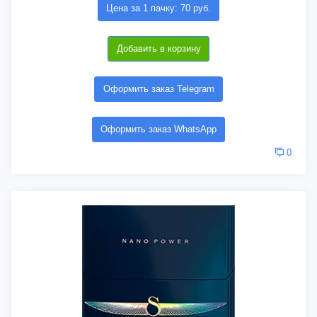
Цена за 1 пачку: 70 руб.
Добавить в корзину
Оформить заказ Telegram
Оформить заказ WhatsApp
0