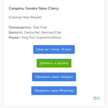
Сигареты Senator Nano Cherry
(Сенатор Нано Вишня)
Производитель:
Duty Free
Крепость:
Смола-5мг, Никотин-0.5мг
Формат:
King Size Superslims(Нано)
Цена за 1 пачку: 65 руб.
Добавить в корзину
Оформить заказ Telegram
Оформить заказ WhatsApp
0