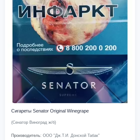
Сигареты Senator Original Winegrape
(Сенатор Виноград ж/б)
Производитель:
ООО "Дж.Т.И. Донской Табак"