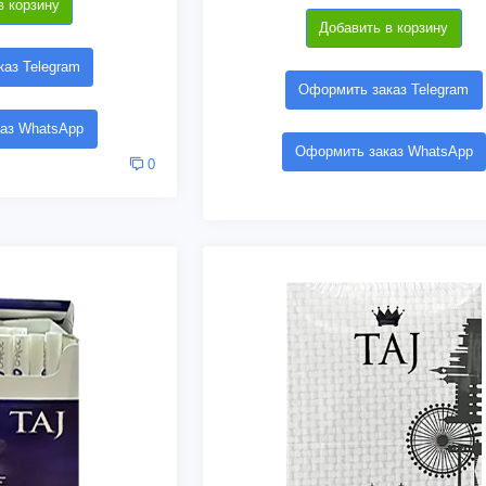
в корзину
Добавить в корзину
аз Telegram
Оформить заказ Telegram
аз WhatsApp
Оформить заказ WhatsApp
0