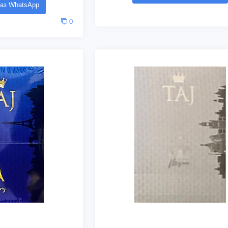
аз WhatsApp
0