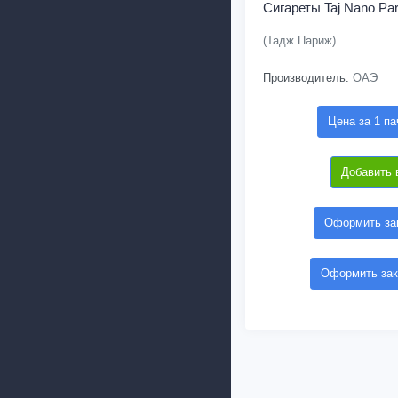
Сигареты Taj Nano Par
(Тадж Париж)
Производитель:
ОАЭ
Цена за 1 па
Добавить 
Оформить зак
Оформить зак