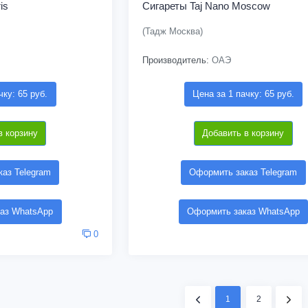
is
Сигареты Taj Nano Moscow
(Тадж Москва)
Производитель:
ОАЭ
чку: 65 руб.
Цена за 1 пачку: 65 руб.
в корзину
Добавить в корзину
аз Telegram
Оформить заказ Telegram
аз WhatsApp
Оформить заказ WhatsApp
0
1
2