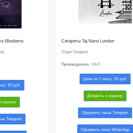
ms Blueberry
Сигареты Taj Nano London
а)
(Тадж Лондон)
Производитель:
ОАЭ
Цена за 1 пачку: 65 руб.
чку: 50 руб.
Добавить в корзину
в корзину
Оформить заказ Telegram
аз Telegram
Оформить заказ WhatsApp