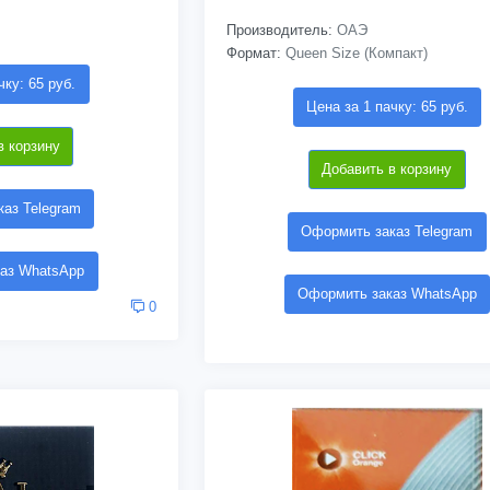
Производитель:
ОАЭ
Формат:
Queen Size (Компакт)
чку: 65 руб.
Цена за 1 пачку: 65 руб.
в корзину
Добавить в корзину
аз Telegram
Оформить заказ Telegram
аз WhatsApp
Оформить заказ WhatsApp
0