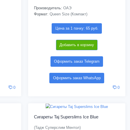
Производитель:
ОАЭ
Формат:
Queen Size (Компакт)
Цена за 1 пачку: 65 руб.
Добавить в корзину
Оформить заказ Telegram
Оформить заказ WhatsApp
0
0
Сигареты Taj Superslims Ice Blue
(Тадж Суперслим Ментол)