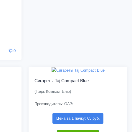
0
Сигареты Taj Compact Blue
(Тадж Компакт Блю)
Производитель:
ОАЭ
Цена за 1 пачку: 65 руб.