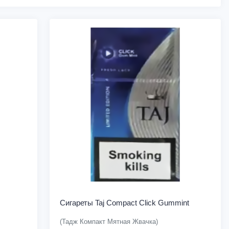
Сигареты Taj Compact Click Gummint
(Тадж Компакт Мятная Жвачка)