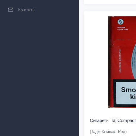
Контакты
Сигареты Taj Compact
(Тадж Компакт Рэд)