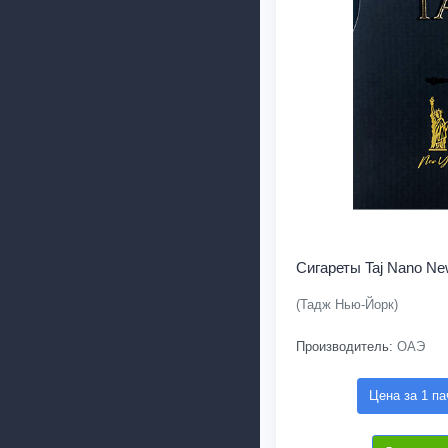
Сигареты Taj Nano Ne
(Тадж Нью-Йорк)
Производитель:
ОАЭ
Цена за 1 па