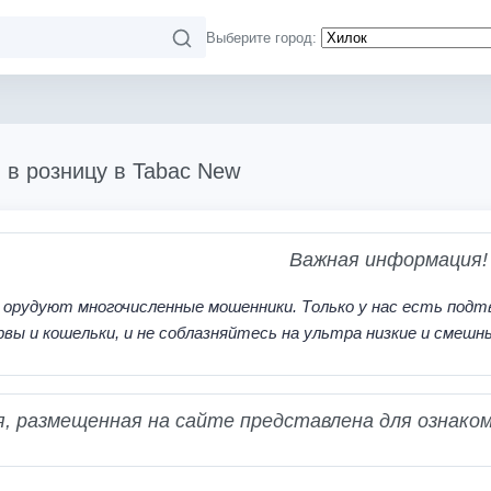
Выберите город:
и в розницу в Tabac New
Важная информация!
 орудуют многочисленные мошенники. Только у нас есть подт
рвы и кошельки, и не соблазняйтесь на ультра низкие и смешн
 размещенная на сайте представлена для ознаком