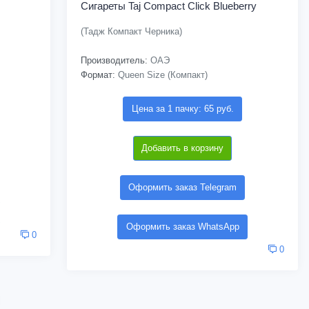
Сигареты Taj Compact Click Blueberry
(Тадж Компакт Черника)
Производитель:
ОАЭ
Формат:
Queen Size (Компакт)
Цена за 1 пачку: 65 руб.
Добавить в корзину
Оформить заказ Telegram
Оформить заказ WhatsApp
0
0