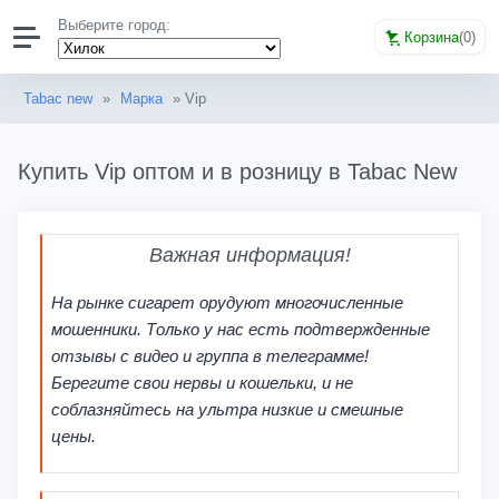
Выберите город:
Корзина
(
0
)
Tabac new
»
Марка
» Vip
Купить Vip оптом и в розницу в Tabac New
Важная информация!
На рынке сигарет орудуют многочисленные
мошенники. Только у нас есть подтвержденные
отзывы с видео и группа в телеграмме!
Берегите свои нервы и кошельки, и не
соблазняйтесь на ультра низкие и смешные
цены.