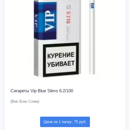
Сигареты Vip Blue Slims 6.2/100
(Вип Блю Слим)
Цена за 1 пачку: 75 руб.