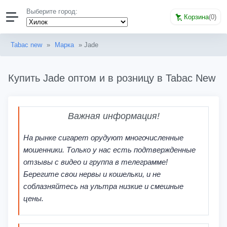
Выберите город:
Корзина
(
0
)
Tabac new
»
Марка
» Jade
Купить Jade оптом и в розницу в Tabac New
Важная информация!
На рынке сигарет орудуют многочисленные
мошенники. Только у нас есть подтвержденные
отзывы с видео и группа в телеграмме!
Берегите свои нервы и кошельки, и не
соблазняйтесь на ультра низкие и смешные
цены.