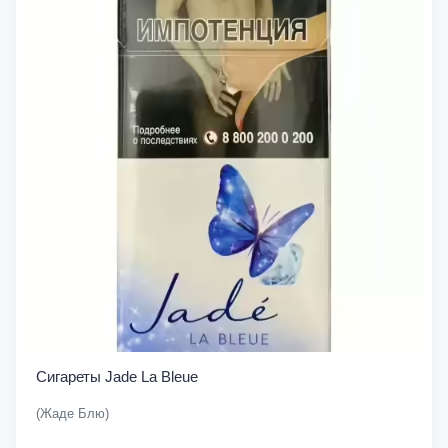
Сигареты Jade La Bleue
(Жаде Блю)