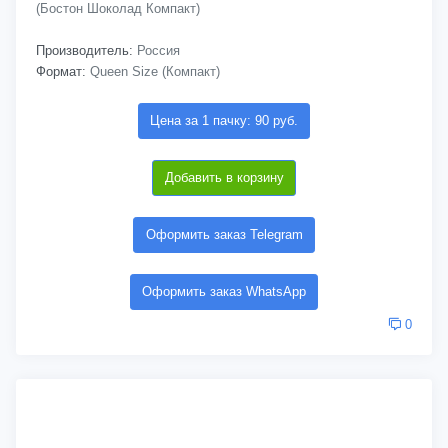
(Бостон Шоколад Компакт)
Производитель:
Россия
Формат:
Queen Size (Компакт)
Цена за 1 пачку: 90 руб.
Добавить в корзину
Оформить заказ Telegram
Оформить заказ WhatsApp
0