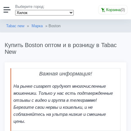
Выберите город:
Корзина
(
0
)
Tabac new
»
Марка
» Boston
Купить Boston оптом и в розницу в Tabac
New
Важная информация!
На рынке сигарет орудуют многочисленные
мошенники. Только у нас есть подтвержденные
отзывы с видео и группа в телеграмме!
Берегите свои нервы и кошельки, и не
соблазняйтесь на ультра низкие и смешные
цены.