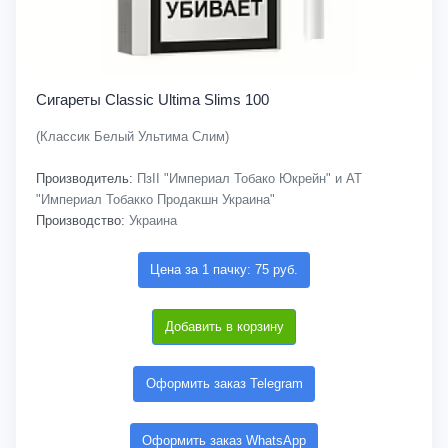
Сигареты Classic Ultima Slims 100
(Классик Белый Ультима Слим)
Производитель:
ПзІІ "Империал Тобако Юкрейн" и АТ
"Империал Тобакко Продакшн Украина"
Производство:
Украина
Цена за 1 пачку: 75 руб.
Добавить в корзину
Оформить заказ Telegram
Оформить заказ WhatsApp