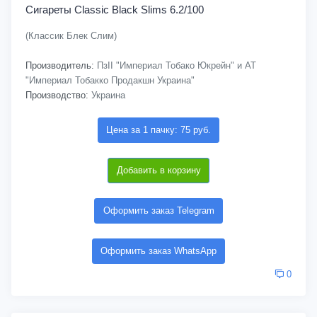
Сигареты Classic Black Slims 6.2/100
(Классик Блек Слим)
Производитель:
ПзІІ "Империал Тобако Юкрейн" и АТ
"Империал Тобакко Продакшн Украина"
Производство:
Украина
Цена за 1 пачку: 75 руб.
Добавить в корзину
Оформить заказ Telegram
Оформить заказ WhatsApp
0