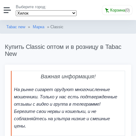
Выберите город:
Корзина
(
0
)
Tabac new
»
Марка
» Classic
Купить Classic оптом и в розницу в Tabac
New
Важная информация!
На рынке сигарет орудуют многочисленные
мошенники. Только у нас есть подтвержденные
отзывы с видео и группа в телеграмме!
Берегите свои нервы и кошельки, и не
соблазняйтесь на ультра низкие и смешные
цены.