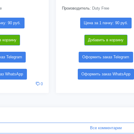
e
Производитель:
Duty Free
чку: 90 руб.
Цена за 1 пачку: 90 руб.
в корзину
Добавить в корзину
аз Telegram
Оформить заказ Telegram
аз WhatsApp
Оформить заказ WhatsApp
0
Все комментарии