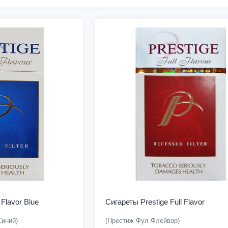
 Flavor Blue
Сигареты Prestige Full Flavor
Синий)
(Престиж Фул Флейвор)