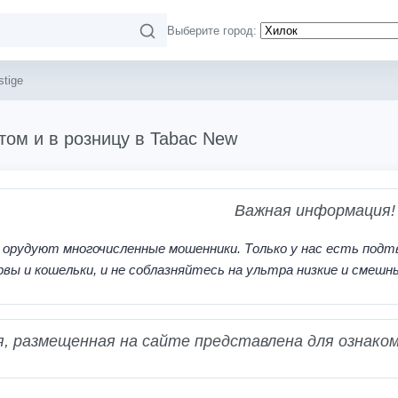
Выберите город:
stige
птом и в розницу в Tabac New
Важная информация!
 орудуют многочисленные мошенники. Только у нас есть подт
рвы и кошельки, и не соблазняйтесь на ультра низкие и смешн
 размещенная на сайте представлена для ознаком