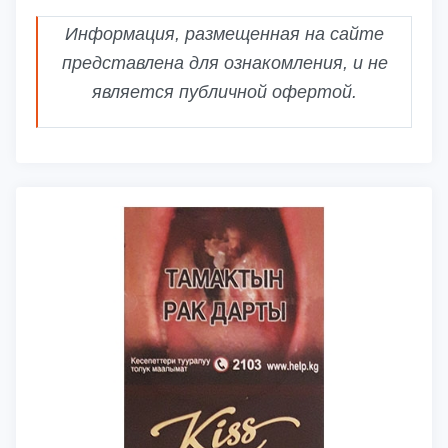
Информация, размещенная на сайте
представлена для ознакомления, и не
является публичной офертой.