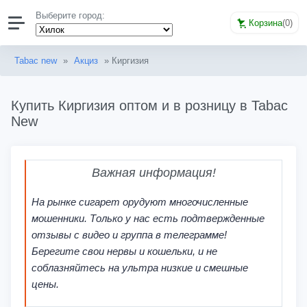
Выберите город:
Корзина
(
0
)
Tabac new
»
Акциз
» Киргизия
Купить Киргизия оптом и в розницу в Tabac
New
Важная информация!
На рынке сигарет орудуют многочисленные
мошенники. Только у нас есть подтвержденные
отзывы с видео и группа в телеграмме!
Берегите свои нервы и кошельки, и не
соблазняйтесь на ультра низкие и смешные
цены.