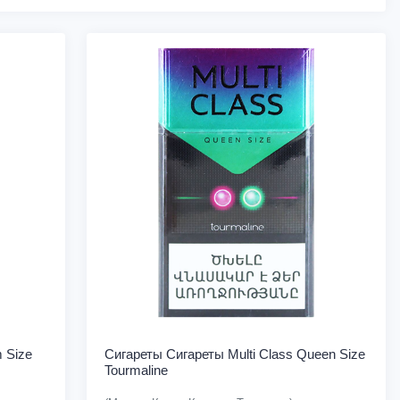
m Size
Сигареты Cигареты Multi Class Queen Size
Tourmaline