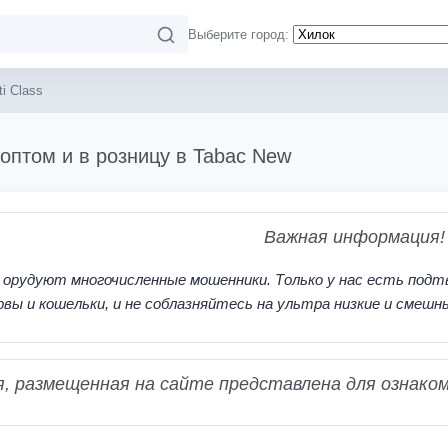
Выберите город:
i Class
s оптом и в розницу в Tabac New
Важная информация!
 орудуют многочисленные мошенники. Только у нас есть подт
рвы и кошельки, и не соблазняйтесь на ультра низкие и смешн
 размещенная на сайте представлена для ознаком