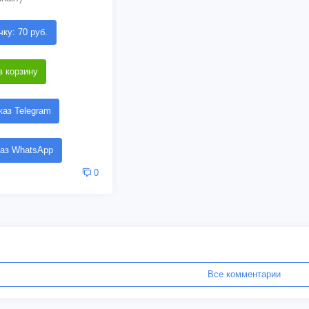
чку: 70 руб.
в корзину
аз Telegram
аз WhatsApp
0
Все комментарии