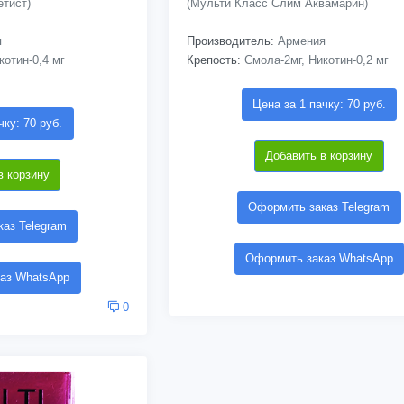
тист)
(Мульти Класс Слим Аквамарин)
я
Производитель:
Армения
отин-0,4 мг
Крепость:
Смола-2мг, Никотин-0,2 мг
Цена за 1 пачку: 70 руб.
чку: 70 руб.
Добавить в корзину
в корзину
Оформить заказ Telegram
аз Telegram
Оформить заказ WhatsApp
аз WhatsApp
0