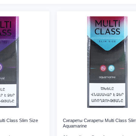
ti Class Slim Size
Сигареты Cигареты Multi Class Sli
Aquamarine