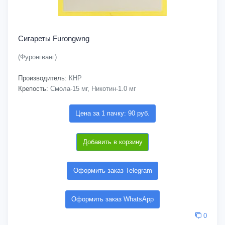
Сигареты Furongwng
(Фуронгванг)
Производитель:
КНР
Крепость:
Смола-15 мг, Никотин-1.0 мг
Цена за 1 пачку: 90 руб.
Добавить в корзину
Оформить заказ Telegram
Оформить заказ WhatsApp
0