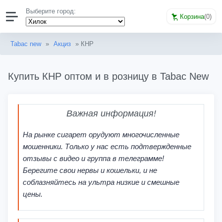
Выберите город:
Корзина
(
0
)
Tabac new
»
Акциз
» КНР
Купить КНР оптом и в розницу в Tabac New
Важная информация!
На рынке сигарет орудуют многочисленные
мошенники. Только у нас есть подтвержденные
отзывы с видео и группа в телеграмме!
Берегите свои нервы и кошельки, и не
соблазняйтесь на ультра низкие и смешные
цены.