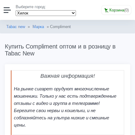
Выберите город:
Корзина
(
0
)
Tabac new
»
Марка
» Compliment
Купить Compliment оптом и в розницу в
Tabac New
Важная информация!
На рынке сигарет орудуют многочисленные
мошенники. Только у нас есть подтвержденные
отзывы с видео и группа в телеграмме!
Берегите свои нервы и кошельки, и не
соблазняйтесь на ультра низкие и смешные
цены.