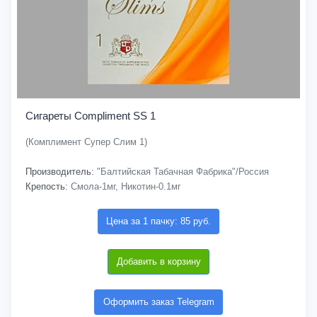
Сигареты Compliment SS 1
(Комплимент Супер Слим 1)
Производитель:
"Балтийская Табачная Фабрика"/Россия
Крепость:
Смола-1мг, Никотин-0.1мг
Цена за 1 пачку: 85 руб.
Добавить в корзину
Оформить заказ Telegram