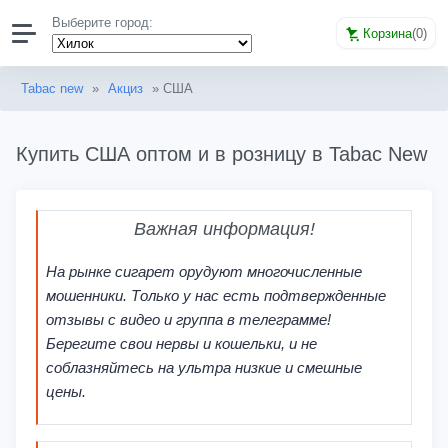
Выберите город:
Корзина
(
0
)
Tabac new
»
Акциз
» США
Купить США оптом и в розницу в Tabac New
Важная информация!
На рынке сигарет орудуют многочисленные
мошенники. Только у нас есть подтвержденные
отзывы с видео и группа в телеграмме!
Берегите свои нервы и кошельки, и не
соблазняйтесь на ультра низкие и смешные
цены.