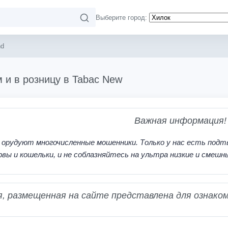
Выберите город:
nd
 и в розницу в Tabac New
Важная информация!
 орудуют многочисленные мошенники. Только у нас есть подт
рвы и кошельки, и не соблазняйтесь на ультра низкие и смешн
 размещенная на сайте представлена для ознаком