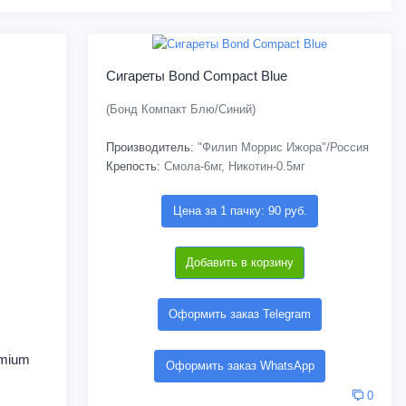
Сигареты Bond Compact Blue
(Бонд Компакт Блю/Синий)
Производитель:
"Филип Моррис Ижора"/Россия
Крепость:
Смола-6мг, Никотин-0.5мг
Цена за 1 пачку: 90 руб.
Добавить в корзину
Оформить заказ Telegram
emium
Оформить заказ WhatsApp
0