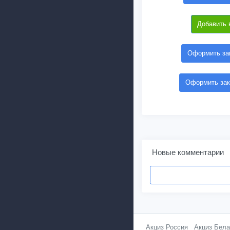
Добавить 
Оформить зак
Оформить зак
Новые комментарии
Акциз Россия
Акциз Бела