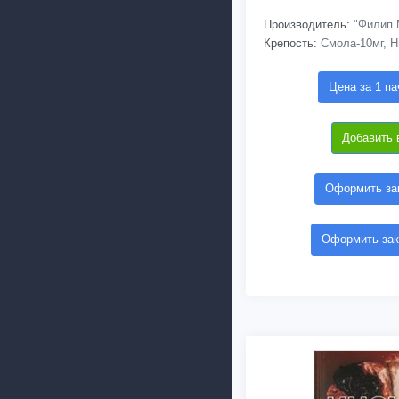
Производитель:
"Филип 
Крепость:
Смола-10мг, Н
Цена за 1 па
Добавить 
Оформить зак
Оформить зак