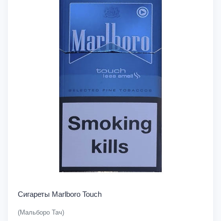
Сигареты Marlboro Touch
(Мальборо Тач)