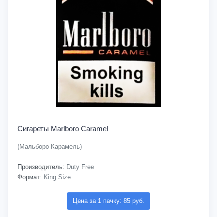
Сигареты Marlboro Caramel
(Мальборо Карамель)
Производитель:
Duty Free
Формат:
King Size
Цена за 1 пачку: 85 руб.