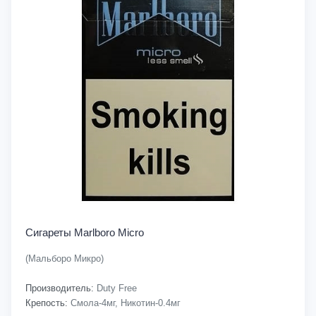
Сигареты Marlboro Micro
(Мальборо Микро)
Производитель:
Duty Free
Крепость:
Смола-4мг, Никотин-0.4мг