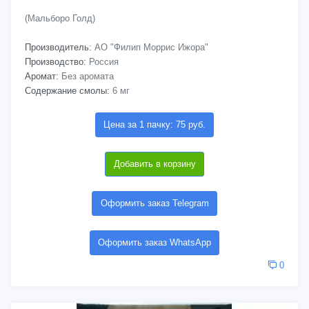
(Мальборо Голд)
Производитель:
АО "Филип Моррис Ижора"
Производство:
Россия
Аромат:
Без аромата
Содержание смолы:
6 мг
Цена за 1 пачку: 75 руб.
Добавить в корзину
Оформить заказ Telegram
Оформить заказ WhatsApp
0