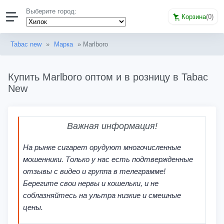
Выберите город:
Корзина
(
0
)
Tabac new
»
Марка
» Marlboro
Купить Marlboro оптом и в розницу в Tabac
New
Важная информация!
На рынке сигарет орудуют многочисленные
мошенники. Только у нас есть подтвержденные
отзывы с видео и группа в телеграмме!
Берегите свои нервы и кошельки, и не
соблазняйтесь на ультра низкие и смешные
цены.