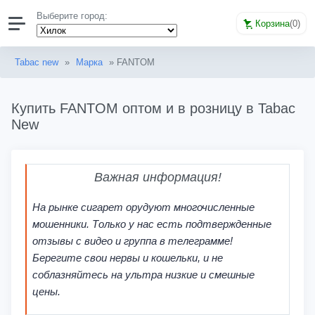
Выберите город:
Корзина
(
0
)
Tabac new
»
Марка
» FANTOM
Купить FANTOM оптом и в розницу в Tabac
New
Важная информация!
На рынке сигарет орудуют многочисленные
мошенники. Только у нас есть подтвержденные
отзывы с видео и группа в телеграмме!
Берегите свои нервы и кошельки, и не
соблазняйтесь на ультра низкие и смешные
цены.